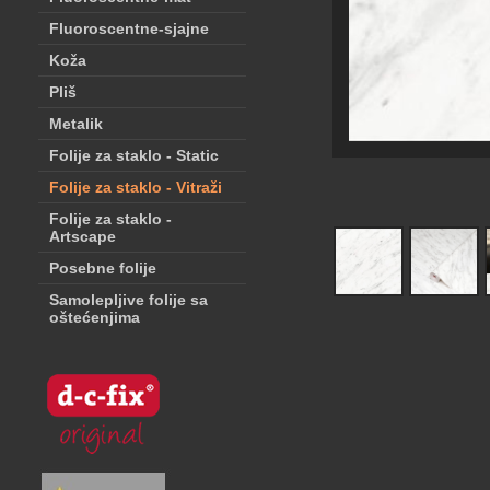
Fluoroscentne-sjajne
Koža
Pliš
Metalik
Folije za staklo - Static
Folije za staklo - Vitraži
Folije za staklo -
Artscape
Posebne folije
Samolepljive folije sa
oštećenjima